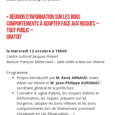
• RÉUNION D’INFORMATION SUR LES BONS
COMPORTEMENTS À ADOPTER FACE AUX RISQUES –
TOUT PUBLIC –
GRATUIT
le mercredi 12 octobre à 18h00
Centre culturel Jacques Prévert
Avenue François Mitterrand – salle vidéo à Aixe-sur-Vienne
Programme :
Propos introductifs par
M. René ARNAUD
, maire
d’Aixe-sur-Vienne et
M.
Jean-Philippe AURIGNAC
,
secrétaire général de la préfecture
Connaître le signal d’alerte, les moyens d’alerte et
d’information, les risques, préparer son kit
d’urgence, adopter les bons réflexes et les bons
comportements lors de l’événement (comment
s’organiser en cas d’évacuation, …)