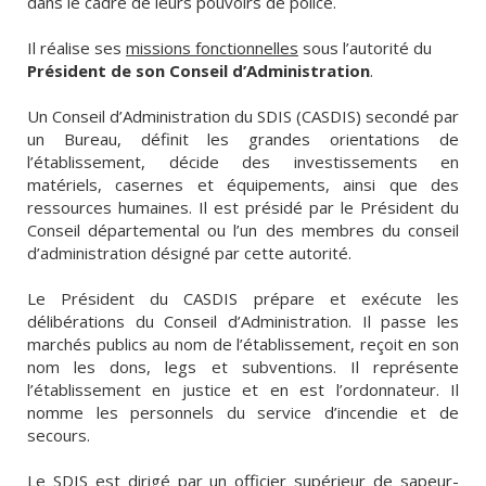
dans le cadre de leurs pouvoirs de police.
Il réalise ses
missions fonctionnelles
sous l’autorité du
Président de son Conseil d’Administration
.
Un Conseil d’Administration du SDIS (CASDIS) secondé par
un Bureau, définit les grandes orientations de
l’établissement, décide des investissements en
matériels, casernes et équipements, ainsi que des
ressources humaines. Il est présidé par le Président du
Conseil départemental ou l’un des membres du conseil
d’administration désigné par cette autorité.
Le Président du CASDIS prépare et exécute les
délibérations du Conseil d’Administration. Il passe les
marchés publics au nom de l’établissement, reçoit en son
nom les dons, legs et subventions. Il représente
l’établissement en justice et en est l’ordonnateur. Il
nomme les personnels du service d’incendie et de
secours.
Le SDIS est dirigé par un officier supérieur de sapeur-