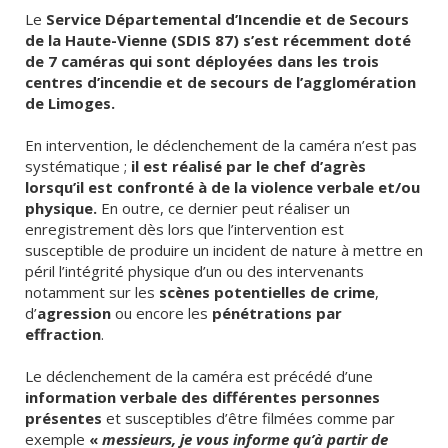
Le
Service Départemental d’Incendie et de Secours
de la Haute-Vienne (SDIS 87) s’est récemment doté
de 7 caméras qui sont déployées dans les trois
centres d’incendie et de secours de l’agglomération
de Limoges.
En intervention, le déclenchement de la caméra n’est pas
systématique ;
il est réalisé par le chef d’agrès
lorsqu’il est confronté à de la violence verbale et/ou
physique.
En outre, ce dernier peut réaliser un
enregistrement dès lors que l’intervention est
susceptible de produire un incident de nature à mettre en
péril l’intégrité physique d’un ou des intervenants
notamment sur les
scènes potentielles de crime
,
d’
agression
ou encore les
pénétrations par
effraction
.
Le déclenchement de la caméra est précédé d’une
information verbale des différentes personnes
présentes
et susceptibles d’être filmées comme par
exemple
«
messieurs, je vous informe qu’à partir de