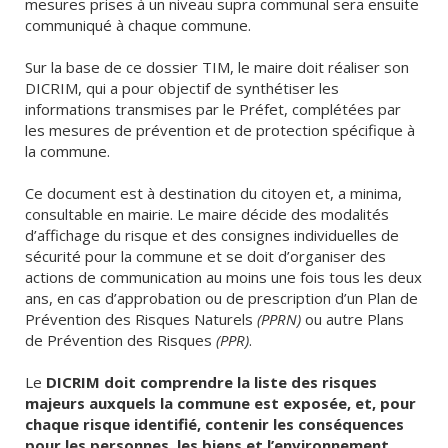
mesures prises à un niveau supra communal sera ensuite
communiqué à chaque commune.
Sur la base de ce dossier TIM, le maire doit réaliser son
DICRIM, qui a pour objectif de synthétiser les
informations transmises par le Préfet, complétées par
les mesures de prévention et de protection spécifique à
la commune.
Ce document est à destination du citoyen et, a minima,
consultable en mairie. Le maire décide des modalités
d’affichage du risque et des consignes individuelles de
sécurité pour la commune et se doit d’organiser des
actions de communication au moins une fois tous les deux
ans, en cas d’approbation ou de prescription d’un Plan de
Prévention des Risques Naturels
(PPRN)
ou autre Plans
de Prévention des Risques
(PPR)
.
Le
DICRIM doit comprendre la liste des risques
majeurs auxquels la commune est exposée, et, pour
chaque risque identifié, contenir les conséquences
pour les personnes, les biens et l’environnement.