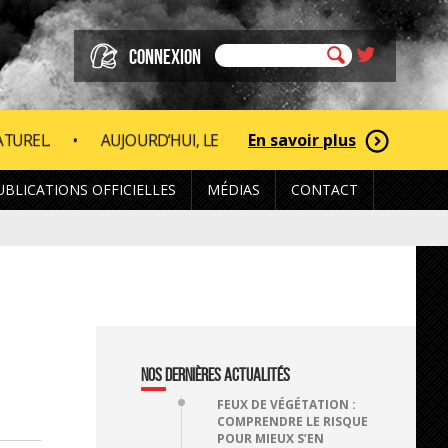
CONNEXION
En savoir plus
 LE DÉPARTEMENT DE LA HAUTE-VIENNE EST CLASSÉ EN RISQ
UBLICATIONS OFFICIELLES
MÉDIAS
CONTACT
NOS DERNIÈRES ACTUALITÉS
FEUX DE VÉGÉTATION :
COMPRENDRE LE RISQUE
POUR MIEUX S’EN