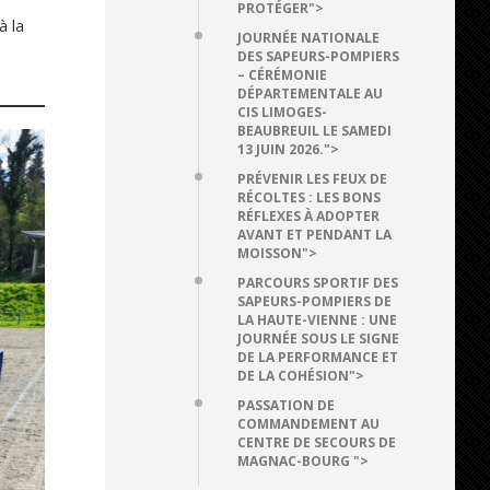
PROTÉGER">
à la
JOURNÉE NATIONALE
DES SAPEURS-POMPIERS
– CÉRÉMONIE
DÉPARTEMENTALE AU
CIS LIMOGES-
BEAUBREUIL LE SAMEDI
13 JUIN 2026.">
PRÉVENIR LES FEUX DE
RÉCOLTES : LES BONS
RÉFLEXES À ADOPTER
AVANT ET PENDANT LA
MOISSON">
PARCOURS SPORTIF DES
SAPEURS-POMPIERS DE
LA HAUTE-VIENNE : UNE
JOURNÉE SOUS LE SIGNE
DE LA PERFORMANCE ET
DE LA COHÉSION">
PASSATION DE
COMMANDEMENT AU
CENTRE DE SECOURS DE
MAGNAC-BOURG ">