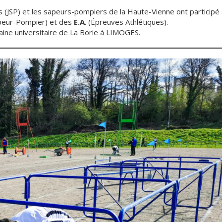
 (JSP) et les sapeurs-pompiers de la Haute-Vienne ont participé 
apeur-Pompier) et des
E.A
. (Épreuves Athlétiques).
ine universitaire de La Borie à LIMOGES.