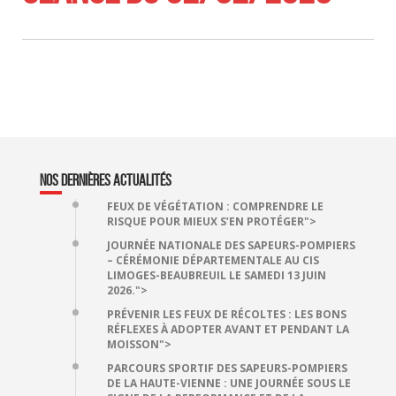
NOS DERNIÈRES ACTUALITÉS
FEUX DE VÉGÉTATION : COMPRENDRE LE
RISQUE POUR MIEUX S’EN PROTÉGER">
JOURNÉE NATIONALE DES SAPEURS-POMPIERS
– CÉRÉMONIE DÉPARTEMENTALE AU CIS
LIMOGES-BEAUBREUIL LE SAMEDI 13 JUIN
2026.">
PRÉVENIR LES FEUX DE RÉCOLTES : LES BONS
RÉFLEXES À ADOPTER AVANT ET PENDANT LA
MOISSON">
PARCOURS SPORTIF DES SAPEURS-POMPIERS
DE LA HAUTE-VIENNE : UNE JOURNÉE SOUS LE