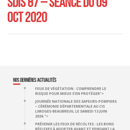
SDIS 87 – SÉANCE DU 09
OCT 2020
NOS DERNIÈRES ACTUALITÉS
FEUX DE VÉGÉTATION : COMPRENDRE LE
RISQUE POUR MIEUX S’EN PROTÉGER">
JOURNÉE NATIONALE DES SAPEURS-POMPIERS
– CÉRÉMONIE DÉPARTEMENTALE AU CIS
LIMOGES-BEAUBREUIL LE SAMEDI 13 JUIN
2026.">
PRÉVENIR LES FEUX DE RÉCOLTES : LES BONS
RÉFLEXES À ADOPTER AVANT ET PENDANT LA