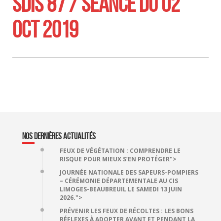
SDIS 87 / SÉANCE DU 02
OCT 2019
NOS DERNIÈRES ACTUALITÉS
FEUX DE VÉGÉTATION : COMPRENDRE LE
RISQUE POUR MIEUX S’EN PROTÉGER">
JOURNÉE NATIONALE DES SAPEURS-POMPIERS
– CÉRÉMONIE DÉPARTEMENTALE AU CIS
LIMOGES-BEAUBREUIL LE SAMEDI 13 JUIN
2026.">
PRÉVENIR LES FEUX DE RÉCOLTES : LES BONS
RÉFLEXES À ADOPTER AVANT ET PENDANT LA