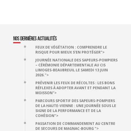
NOS DERNIÈRES ACTUALITÉS
FEUX DE VÉGÉTATION : COMPRENDRE LE
RISQUE POUR MIEUX S’EN PROTÉGER">
JOURNÉE NATIONALE DES SAPEURS-POMPIERS
– CÉRÉMONIE DÉPARTEMENTALE AU CIS
LIMOGES-BEAUBREUIL LE SAMEDI 13 JUIN
2026.">
PRÉVENIR LES FEUX DE RÉCOLTES : LES BONS
RÉFLEXES À ADOPTER AVANT ET PENDANT LA
MOISSON">
PARCOURS SPORTIF DES SAPEURS-POMPIERS
DE LA HAUTE-VIENNE : UNE JOURNÉE SOUS LE
SIGNE DE LA PERFORMANCE ET DE LA
COHÉSION">
PASSATION DE COMMANDEMENT AU CENTRE
DE SECOURS DE MAGNAC-BOURG ">