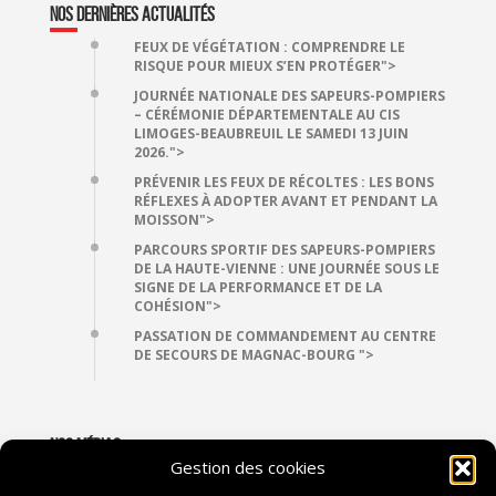
NOS DERNIÈRES ACTUALITÉS
FEUX DE VÉGÉTATION : COMPRENDRE LE
RISQUE POUR MIEUX S’EN PROTÉGER">
JOURNÉE NATIONALE DES SAPEURS-POMPIERS
– CÉRÉMONIE DÉPARTEMENTALE AU CIS
LIMOGES-BEAUBREUIL LE SAMEDI 13 JUIN
2026.">
PRÉVENIR LES FEUX DE RÉCOLTES : LES BONS
RÉFLEXES À ADOPTER AVANT ET PENDANT LA
MOISSON">
PARCOURS SPORTIF DES SAPEURS-POMPIERS
DE LA HAUTE-VIENNE : UNE JOURNÉE SOUS LE
SIGNE DE LA PERFORMANCE ET DE LA
COHÉSION">
PASSATION DE COMMANDEMENT AU CENTRE
DE SECOURS DE MAGNAC-BOURG ">
NOS MÉDIAS
Gestion des cookies
VIDÉOTHÈQUE