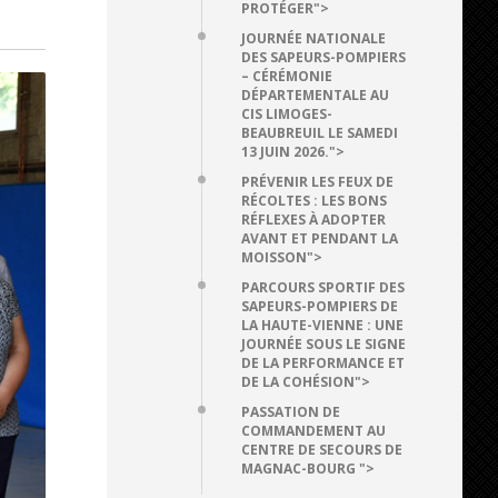
PROTÉGER">
JOURNÉE NATIONALE
DES SAPEURS-POMPIERS
– CÉRÉMONIE
DÉPARTEMENTALE AU
CIS LIMOGES-
BEAUBREUIL LE SAMEDI
13 JUIN 2026.">
PRÉVENIR LES FEUX DE
RÉCOLTES : LES BONS
RÉFLEXES À ADOPTER
AVANT ET PENDANT LA
MOISSON">
PARCOURS SPORTIF DES
SAPEURS-POMPIERS DE
LA HAUTE-VIENNE : UNE
JOURNÉE SOUS LE SIGNE
DE LA PERFORMANCE ET
DE LA COHÉSION">
PASSATION DE
COMMANDEMENT AU
CENTRE DE SECOURS DE
MAGNAC-BOURG ">