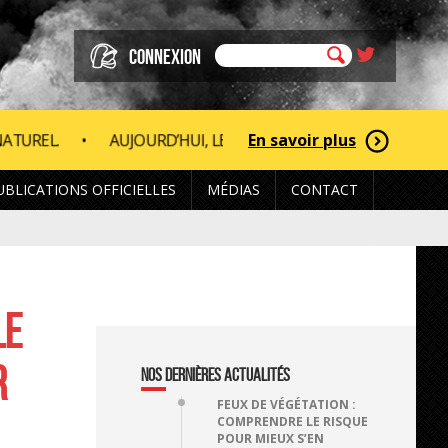
CONNEXION
En savoir plus
LE DÉPARTEMENT DE LA HAUTE-VIENNE EST CLASSÉ EN RISQU
UBLICATIONS OFFICIELLES
MÉDIAS
CONTACT
LE
R
NOS DERNIÈRES ACTUALITÉS
FEUX DE VÉGÉTATION :
COMPRENDRE LE RISQUE
POUR MIEUX S’EN