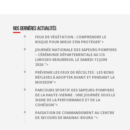
NOS DERNIÈRES ACTUALITÉS
FEUX DE VÉGÉTATION : COMPRENDRE LE
RISQUE POUR MIEUX S’EN PROTÉGER">
JOURNÉE NATIONALE DES SAPEURS-POMPIERS
– CÉRÉMONIE DÉPARTEMENTALE AU CIS
LIMOGES-BEAUBREUIL LE SAMEDI 13 JUIN
2026.">
PRÉVENIR LES FEUX DE RÉCOLTES : LES BONS
RÉFLEXES À ADOPTER AVANT ET PENDANT LA
MOISSON">
PARCOURS SPORTIF DES SAPEURS-POMPIERS
DE LA HAUTE-VIENNE : UNE JOURNÉE SOUS LE
SIGNE DE LA PERFORMANCE ET DE LA
COHÉSION">
PASSATION DE COMMANDEMENT AU CENTRE
DE SECOURS DE MAGNAC-BOURG ">