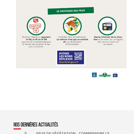
NOS DERNIÈRES ACTUALITÉS
FEUX DE VÉGÉTATION : COMPRENDRE LE