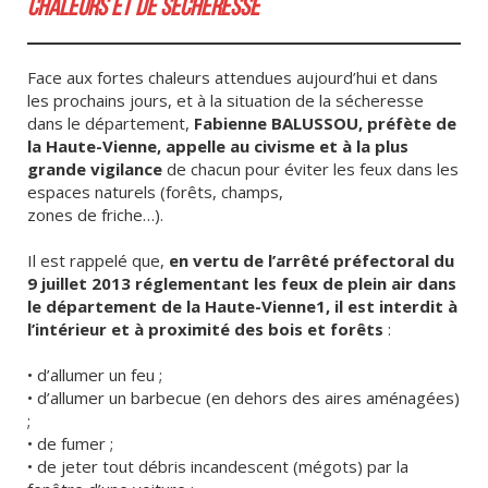
CHALEURS ET DE SÉCHERESSE
Face aux fortes chaleurs attendues aujourd’hui et dans
les prochains jours, et à la situation de la sécheresse
dans le département,
Fabienne BALUSSOU, préfète de
la Haute-Vienne, appelle au civisme et à la plus
grande vigilance
de chacun pour éviter les feux dans les
espaces naturels (forêts, champs,
zones de friche…).
Il est rappelé que,
en vertu de l’arrêté préfectoral du
9 juillet 2013 réglementant les feux de plein air dans
le département de la Haute-Vienne1, il est interdit à
l’intérieur et à proximité des bois et forêts
:
• d’allumer un feu ;
• d’allumer un barbecue (en dehors des aires aménagées)
;
• de fumer ;
• de jeter tout débris incandescent (mégots) par la