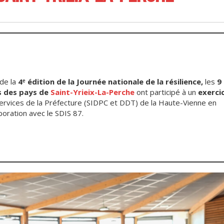
de la
4ᵉ édition de la Journée nationale de la résilience,
les
9
 des pays de
Saint-Yrieix-La-Perche
ont participé à un
exerci
ervices de la Préfecture (SIDPC et DDT) de la Haute-Vienne en
boration avec le SDIS 87.