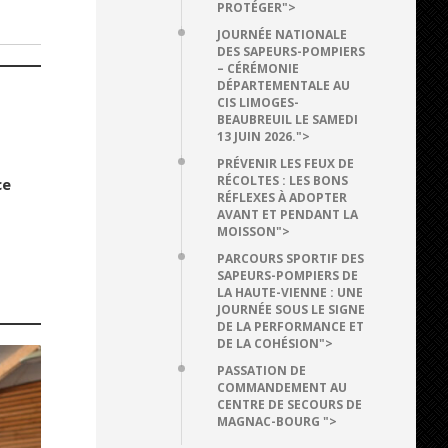
PROTÉGER">
JOURNÉE NATIONALE
DES SAPEURS-POMPIERS
– CÉRÉMONIE
DÉPARTEMENTALE AU
CIS LIMOGES-
BEAUBREUIL LE SAMEDI
13 JUIN 2026.">
PRÉVENIR LES FEUX DE
RÉCOLTES : LES BONS
ce
RÉFLEXES À ADOPTER
AVANT ET PENDANT LA
MOISSON">
PARCOURS SPORTIF DES
SAPEURS-POMPIERS DE
LA HAUTE-VIENNE : UNE
JOURNÉE SOUS LE SIGNE
DE LA PERFORMANCE ET
DE LA COHÉSION">
PASSATION DE
COMMANDEMENT AU
CENTRE DE SECOURS DE
MAGNAC-BOURG ">