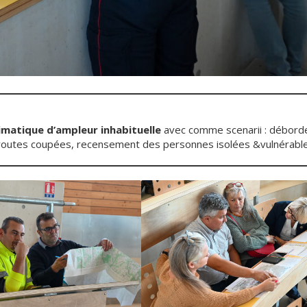
imatique d’ampleur inhabituelle
avec comme scenarii : débor
, routes coupées, recensement des personnes isolées &vulnérabl