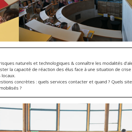
 risques naturels et technologiques & connaître les modalités d’al
er la capacité de réaction des élus face à une situation de crise
 locaux.
estions concrètes : quels services contacter et quand ? Quels sit
mobilisés ?