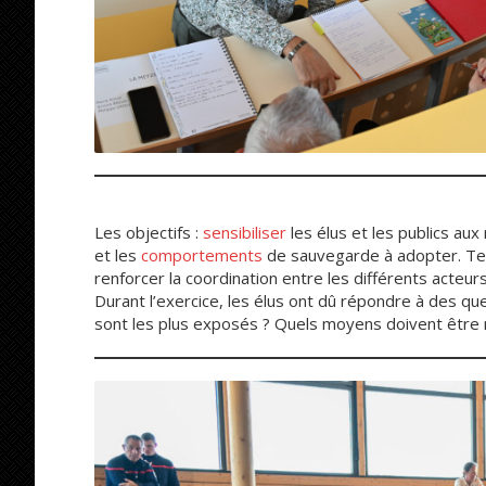
Les objectifs :
sensibiliser
les élus et les publics aux
et les
comportements
de sauvegarde à adopter. Test
renforcer la coordination entre les différents acteurs
Durant l’exercice, les élus ont dû répondre à des qu
sont les plus exposés ? Quels moyens doivent être 