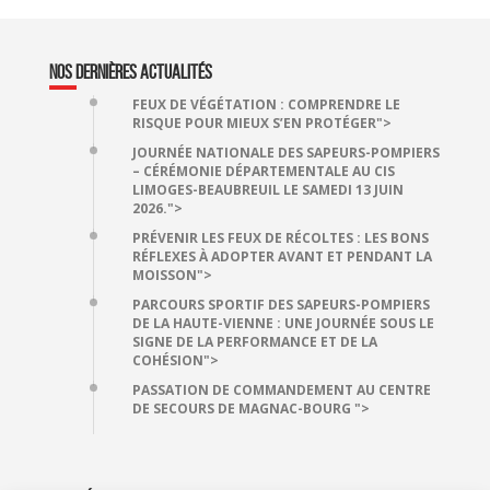
NOS DERNIÈRES ACTUALITÉS
FEUX DE VÉGÉTATION : COMPRENDRE LE
RISQUE POUR MIEUX S’EN PROTÉGER">
JOURNÉE NATIONALE DES SAPEURS-POMPIERS
– CÉRÉMONIE DÉPARTEMENTALE AU CIS
LIMOGES-BEAUBREUIL LE SAMEDI 13 JUIN
2026.">
PRÉVENIR LES FEUX DE RÉCOLTES : LES BONS
RÉFLEXES À ADOPTER AVANT ET PENDANT LA
MOISSON">
PARCOURS SPORTIF DES SAPEURS-POMPIERS
DE LA HAUTE-VIENNE : UNE JOURNÉE SOUS LE
SIGNE DE LA PERFORMANCE ET DE LA
COHÉSION">
PASSATION DE COMMANDEMENT AU CENTRE
DE SECOURS DE MAGNAC-BOURG ">