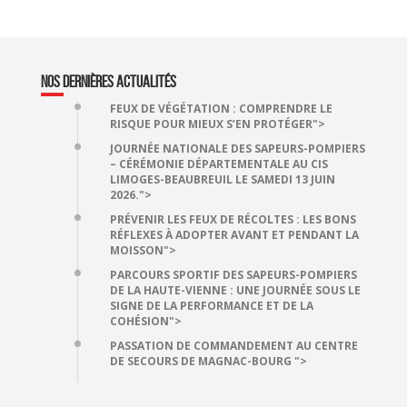
NOS DERNIÈRES ACTUALITÉS
FEUX DE VÉGÉTATION : COMPRENDRE LE
RISQUE POUR MIEUX S’EN PROTÉGER">
JOURNÉE NATIONALE DES SAPEURS-POMPIERS
– CÉRÉMONIE DÉPARTEMENTALE AU CIS
LIMOGES-BEAUBREUIL LE SAMEDI 13 JUIN
2026.">
PRÉVENIR LES FEUX DE RÉCOLTES : LES BONS
RÉFLEXES À ADOPTER AVANT ET PENDANT LA
MOISSON">
PARCOURS SPORTIF DES SAPEURS-POMPIERS
DE LA HAUTE-VIENNE : UNE JOURNÉE SOUS LE
SIGNE DE LA PERFORMANCE ET DE LA
COHÉSION">
PASSATION DE COMMANDEMENT AU CENTRE
DE SECOURS DE MAGNAC-BOURG ">