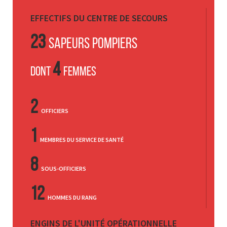
EFFECTIFS DU CENTRE DE SECOURS
23
SAPEURS POMPIERS
4
DONT
FEMMES
2
OFFICIERS
1
MEMBRES DU SERVICE DE SANTÉ
8
SOUS-OFFICIERS
12
HOMMES DU RANG
ENGINS DE L'UNITÉ OPÉRATIONNELLE